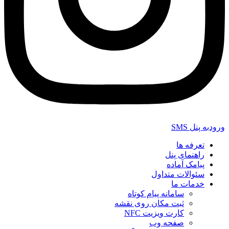
ورودبه پنل SMS
تعرفه ها
راهنمای پنل
پیامک آماده
سئوالات متداول
خدمات ما
سامانه پیام کوتاه
ثبت مکان روی نقشه
کارت ویزیت NFC
صفحه وب