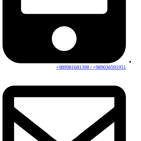
989036591951+ / 989981681398+