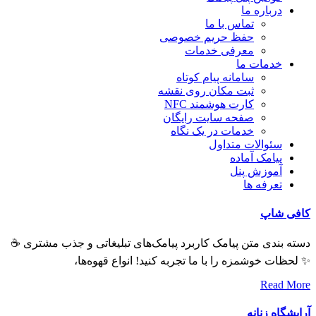
درباره ما
تماس با ما
حفظ حریم خصوصی
معرفی خدمات
خدمات ما
سامانه پیام کوتاه
ثبت مکان روی نقشه
کارت هوشمند NFC
صفحه سایت رایگان
خدمات در یک نگاه
سئوالات متداول
پیامک آماده
آموزش پنل
تعرفه ها
کافی شاپ
دسته بندی متن پیامک کاربرد پیامک‌های تبلیغاتی و جذب مشتری ☕
✨ لحظات خوشمزه را با ما تجربه کنید! انواع قهوه‌ها،
Read More
آرایشگاه زنانه