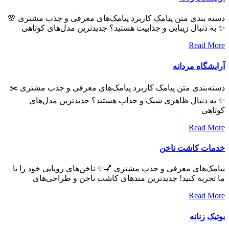
دسته بندی متن پیامک کاربرد پیامک‌های معرفی و جذب مشتری 🌸
✨ به دنبال زیبایی و جذابیت هستید؟ جدیدترین مدل‌های کوتاهی
Read More
آرایشگاه مردانه
دسته‌بندی متن پیامک کاربرد پیامک‌های معرفی و جذب مشتری ✂️
✨ به دنبال ظاهری شیک و جذاب هستید؟ جدیدترین مدل‌های
کوتاهی
Read More
خدمات کاشت ناخن
پیامک‌های معرفی و جذب مشتری 💅✨ ناخن‌های رویایی خود را با
ما تجربه کنید! جدیدترین متدهای کاشت ناخن و طراحی‌های
Read More
بوتیک زنانه