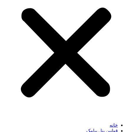
خانه
قوانین پنل پیامک