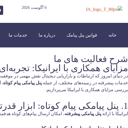
6 آگوست 2026
خانه
قوانین پنل پیامک
درباره ما
خدمات ما
شرح فعالیت های ما
مزایای همکاری با ایرانیکا: تجربه‌ا
در دنیای امروز که ارتباطات و بازاریابی دیجیتال نقش مهمی در موفقی
خدمات پیشرفته در زمینه‌های مختلف، از جمله
پنل پیامکی پیام کوتاه
،
ا
بررسی مزایای همکاری با ایرانیکا می‌پردازیم.
1. پنل پیامکی پیام کوتاه: ابزار قدرتمند برای ارتباط مستقیم با مشتریان
ایرانیکا با ارائه
پنل پیامکی پیشرفته
، امکان ارسال پیام‌های کوتاه هدفم