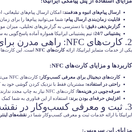
مزایای استفاده از پنل پیامکی ایرانیکا:
ارسال پیام‌های انبوه و هدفمند:
امکان ارسال پیام‌های تبلیغاتی، 
قابلیت زمان‌بندی ارسال پیام:
شما می‌توانید پیام‌ها را برای زما
گزارش‌دهی دقیق:
با دسترسی به گزارش‌های تحلیلی، میزان موفق
پشتیبانی 24/7:
تیم پشتیبانی ایرانیکا همواره آماده پاسخ‌گویی به
2. کارت‌های NFC: راهی مدرن برای انتقال اطلاعات و تعامل با مشتریان
یکی از خدمات متمایز ایرانیکا، ارائه
کارت‌های NFC
است. این کارت‌ها ف
کاربردها و مزایای کارت‌های NFC:
کارت‌های دیجیتال برای معرفی کسب‌وکار:
کارت‌های NFC می‌توانند جایگزین کارت‌های ویزیت سنتی شوند و اطلاعات کسب‌وکار شما را به‌صورت دیجیتالی انتقال دهند.
راحتی در استفاده:
مشتریان فقط با نزدیک کردن گوشی خود به ک
صرفه‌جویی در هزینه‌ها:
کارت‌های NFC نیاز به چاپ مجدد ندارند و به‌طور دائم قابل استفاده هستند.
افزایش حرفه‌ای بودن برند:
استفاده از این فناوری به شما کمک م
3. ثبت و معرفی کسب‌وکار در نقشه‌های اینترنتی: دیده شدن در دنیای دیجیتال
ایرانیکا با ارائه خدمات ثبت و معرفی کسب‌وکار شما در
نقشه‌های اینتر
مزایای این سرویس: