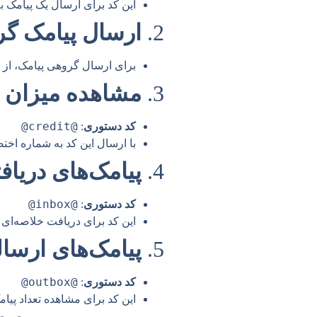
این کد برای ارسال یک پیامک 
2.
ارسال پیامک گ
برای ارسال گروهی پیامک، از م
3.
مشاهده میزان ا
@credit@
کد دستوری
:
با ارسال این کد به شماره اختص
4.
پیامک‌های دریاف
@inbox@
کد دستوری
:
این کد برای دریافت خلاصه‌ای ا
5.
پیامک‌های ارسا
@outbox@
کد دستوری
:
این کد برای مشاهده تعداد پیام