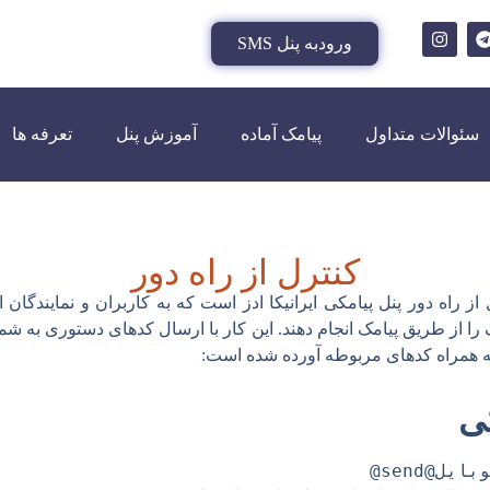
ورودبه پنل SMS
سئوالات متداول
پیامک آماده
آموزش پنل
تعرفه ها
کنترل از راه دور
 راه دور پنل پیامکی ایرانیکا ادز است که به کاربران و نمایندگان این
ا از طریق پیامک انجام دهند. این کار با ارسال کدهای دستوری به شم
ه همراه کدهای مربوطه آورده شده است:
ی
ل@send@