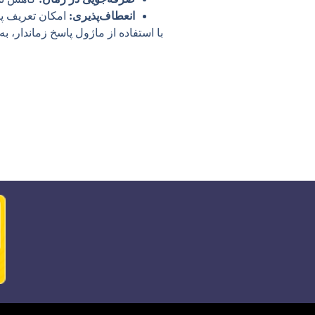
انعطاف‌پذیری:
امکان تعریف پی
با استفاده از ماژول پاسخ زماندار، ب