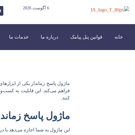
6 آگوست 2026
خانه
قوانین پنل پیامک
درباره ما
خدمات ما
ماژول پاسخ زماندار یکی از ابزارها
فراهم می‌کند. این قابلیت به کسب‌و
کنند.
ماژول پاسخ زماند
این ماژول به شما اجازه می‌دهد با د