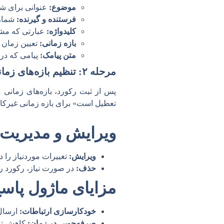
موضوع:
عنوانی برای شن
فرستنده و گیرنده:
شماره
کلیدواژه:
عبارتی که مشتری ب
بازه زمانی:
تعیین زمان ف
متن پیامک:
پیامی که در 
مرحله ۲: تنظیم بازه‌های زمانی
پس از ثبت رکورد، بازه‌های زمانی مخ
تعطیل است» برای بازه زمانی غیرکا
ویرایش و مدیریت 
ویرایش:
تغییرات موردنیاز را د
حذف:
در صورت نیاز، رکورد را
مزایای ماژول پاسخ
خودکارسازی ارتباطات:
ارسال 
صرفه‌جویی در زمان:
کاهش تم