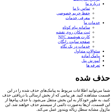
درباره ما
تماس با ما
حفظ حریم خصوصی
معرفی خدمات
خدمات ما
سامانه پیام کوتاه
ثبت مکان روی نقشه
کارت هوشمند NFC
صفحه سایت رایگان
خدمات در یک نگاه
سئوالات متداول
پیامک آماده
آموزش پنل
تعرفه ها
حذف شده
شما می‌توانید اطلاعات مربوط به پیامک‌های حذف شده را در این
قسمت مشاهده کنید. هر پیامی که از بخش ارسالی یا دریافتی حذف
کنید، به طور خودکار به این بخش منتقل می‌شود. با حذف پیام‌ها از
این قسمت، آن‌ها به‌صورت دائمی از سیستم حذف خواهند شد. این
ماژول مشابه سطل زباله ویندوز عمل می‌کند.