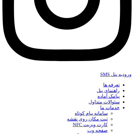
ورودبه پنل SMS
تعرفه ها
راهنمای پنل
پیامک آماده
سئوالات متداول
خدمات ما
سامانه پیام کوتاه
ثبت مکان روی نقشه
کارت ویزیت NFC
صفحه وب