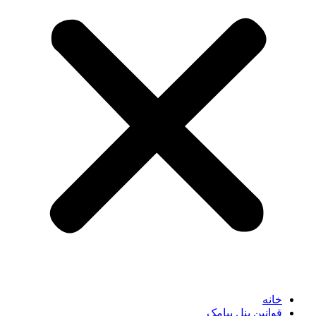
خانه
قوانین پنل پیامک