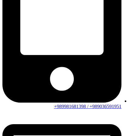
989036591951+ / 989981681398+