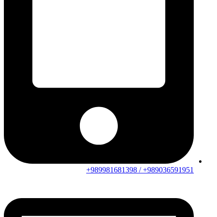
989036591951+ / 989981681398+