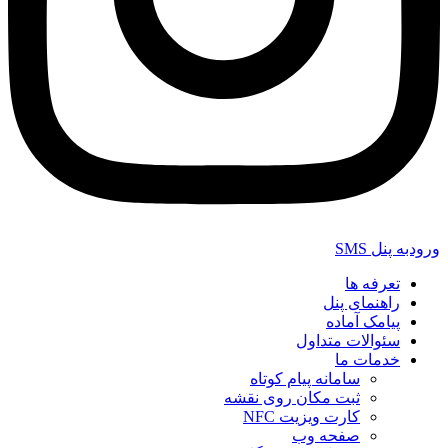
ورودبه پنل SMS
تعرفه ها
راهنمای پنل
پیامک آماده
سئوالات متداول
خدمات ما
سامانه پیام کوتاه
ثبت مکان روی نقشه
کارت ویزیت NFC
صفحه وب