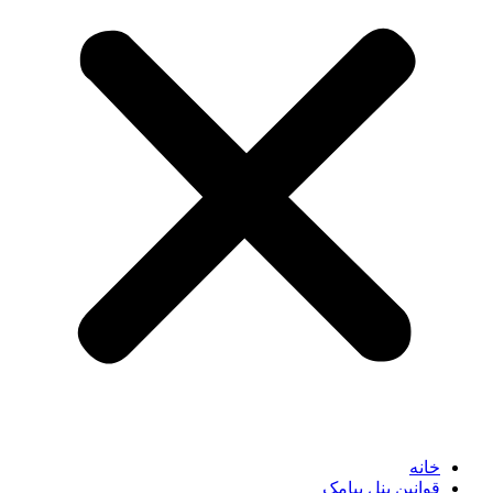
خانه
قوانین پنل پیامک