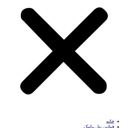
خانه
قوانین پنل پیامک