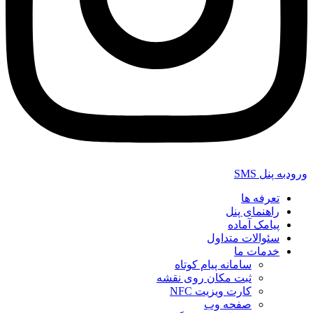
ورودبه پنل SMS
تعرفه ها
راهنمای پنل
پیامک آماده
سئوالات متداول
خدمات ما
سامانه پیام کوتاه
ثبت مکان روی نقشه
کارت ویزیت NFC
صفحه وب