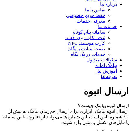
درباره ما
تماس با ما
حفظ حریم خصوصی
معرفی خدمات
خدمات ما
سامانه پیام کوتاه
ثبت مکان روی نقشه
کارت هوشمند NFC
صفحه سایت رایگان
خدمات در یک نگاه
سئوالات متداول
پیامک آماده
آموزش پنل
تعرفه ها
ارسال انبوه
ارسال انبوه پیامک چیست؟
ارسال انبوه پیامک، ابزاری برای ارسال هم‌زمان پیامک به بیش از
۱۰ شماره تلفن است. این شماره‌ها می‌توانند از دفترچه تلفن سامانه
یا فایل‌های اکسل و متنی وارد شوند.